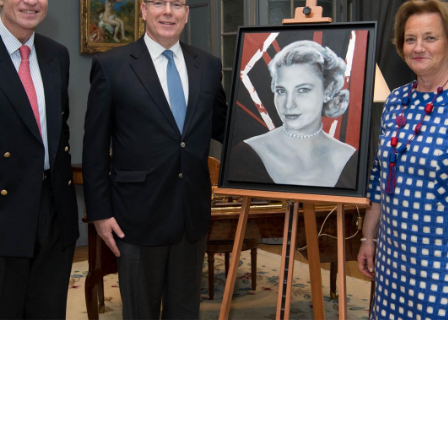
emise du tableau de Grace de Monaco au Prince Albe