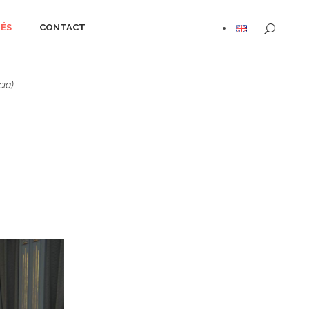
ÉS
CONTACT
cia)